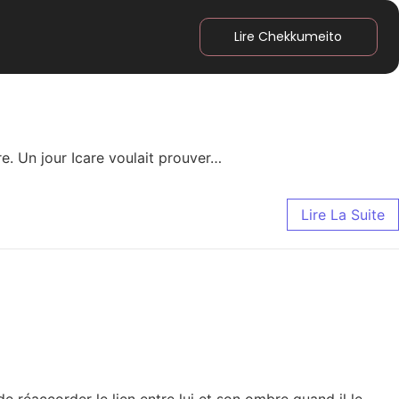
Lire Chekkumeito
re. Un jour Icare voulait prouver…
Lire La Suite