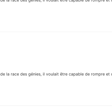
race des génies, il voulait être capable de rompre et de 
race des génies, il voulait être capable de rompre et de 