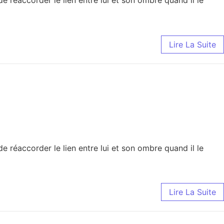
réaccorder le lien entre lui et son ombre quand il le
Lire La Suite
réaccorder le lien entre lui et son ombre quand il le
Lire La Suite