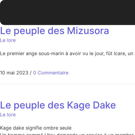
Le peuple des Mizusora
Le lore
Le premier ange sous-marin à avoir vu le jour, fût Icare, u
10 mai 2023
/
0 Commentaire
Le peuple des Kage Dake
Le lore
Kage dake signifie ombre seule