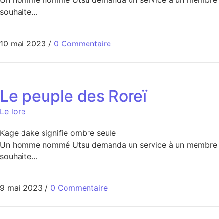
Un homme nommé Utsu demanda un service à un membre de la 
souhaite…
10 mai 2023
/
0 Commentaire
Le peuple des Roreï
Le lore
Kage dake signifie ombre seule
Un homme nommé Utsu demanda un service à un membre de la 
souhaite…
9 mai 2023
/
0 Commentaire