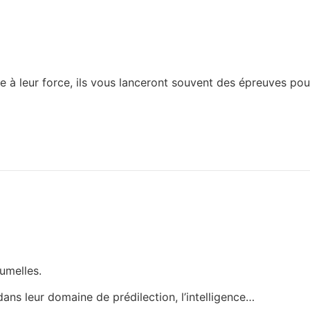
âce à leur force, ils vous lanceront souvent des épreuves p
umelles.
dans leur domaine de prédilection, l’intelligence…