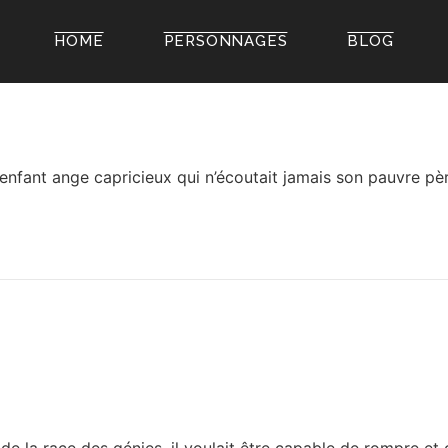
HOME
PERSONNAGES
BLOG
n enfant ange capricieux qui n’écoutait jamais son pauvre pè